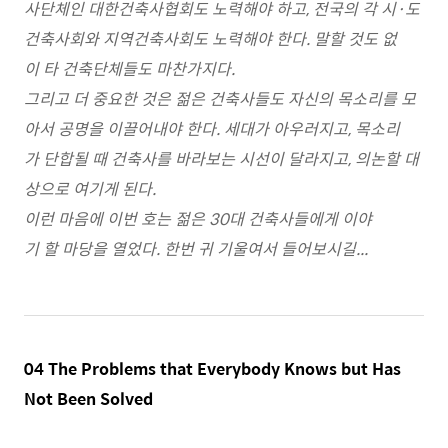
사단체인 대한건축사협회도 노력해야 하고, 전국의 각 시·도
건축사회와 지역건축사회도 노력해야 한다. 말할 것도 없
이 타 건축단체들도 마찬가지다.
그리고 더 중요한 것은 젊은 건축사들도 자신의 목소리를 모
아서 공명을 이끌어내야 한다. 세대가 아우러지고, 목소리
가 단합될 때 건축사를 바라보는 시선이 달라지고, 의논할 대
상으로 여기게 된다.
이런 마음에 이번 호는 젊은 30대 건축사들에게 이야
기 할 마당을 열었다. 한번 귀 기울여서 들어보시길...
04 The Problems that Everybody Knows but Has
Not Been Solved