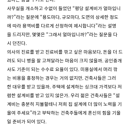
사무실을 개소하고 수없이 들었던 “평당 설계비가 얼마입니
까?”라는 질문에 “용도마다, 규모마다, 도면의 상세한 정도
에 따라 용역비를 다르게 산정하여 제시합니다”라는 설명
을 드리지만, 몇몇은 “그래서 얼마입니까?”라는 질문을 다
시 던진다.
의사의 진료를 받고 진료비를 깎고 싶은 마음보다, 돈을 더 드
려도 되니 병을 잘 고쳐달라는 마음이 크지 않을까. 공인중개
사도 기준이 되는 수수료 요율이 있다. 미용실에서 머리 깎
는 비용을 흥정하는 경우는 거의 없지만, 건축사들은 그러
한 대우를 받고 있을까. 주택에 설계하는 싱크대 가격보다 저
렴한 설계비를 받고 있지 않은가. 우리 젊은 건축사들은 “설
계비는 충분히 지불할테니 저희 집 설계에 더 많이 노력을 기
울여 주세요”라고 부탁하는 건축주들에게 혼신의 힘을 기울
일 준비가 되어 있다.