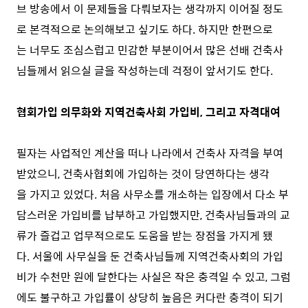
브 방송에서 이 문제들을 다뤄보자는 생각까지 이어질 정도
로 본격적으로 논의해보고 싶기도 하다. 하지만 한편으로
는 너무도 조심스럽고 민감한 부분이어서 많은 선배 건축사
님들께서 읽으실 글을 작성하는데 걱정이 앞서기도 한다.
협회가입 의무화와 지역건축사회 가입비,
그리고 자격대여
필자는 사업적인 계산을 떠나 나라에서 건축사 자격을 부여
받았으니, 건축사협회에 가입하는 것이 당연하다는 생각
을 가지고 있었다. 처음 사무소를 개소하는 입장에서 다소 부
담스러운 가입비를 납부하고 가입했지만, 건축사님들과의 교
류가 즐겁고 업무적으로도 도움을 받는 장점을 가지게 됐
다. 서울에 사무실을 둔 건축사님들께 지역건축사회의 가입
비가 수천만 원에 달한다는 사실은 작은 충격일 수 있고, 그럼
에도 불구하고 가입률이 상당히 높음은 커다란 충격이 되기