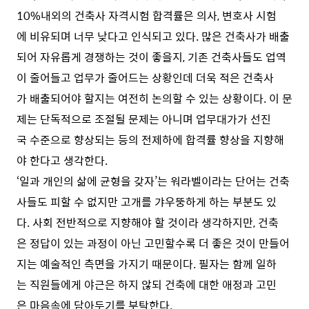
10%내외의 건축사 자격시험 합격률은 의사, 변호사 시험
에 비유되며 너무 낮다고 인식되고 있다. 많은 건축사가 배출
되어 자유롭게 경쟁하는 것이 좋을지, 기존 건축사들도 업역
이 줄어들고 업무가 줄어드는 상황인데 더욱 적은 건축사
가 배출되어야 할지는 여전히 논의할 수 있는 상황이다. 이 문
제는 단독적으로 조절될 문제는 아니며 업무대가가 선진
국 수준으로 향상되는 등의 전제하에 합격률 향상을 지향해
야 한다고 생각한다.
‘일과 개인의 삶에 균형을 갖자’는 워라벨이라는 단어는 건축
사들도 피할 수 없지만 고개를 갸우뚱하게 하는 부분도 있
다. 사회 전반적으로 지향해야 할 것이라 생각하지만, 건축
은 정답이 있는 과정이 아닌 고민할수록 더 좋은 것이 만들어
지는 예술적인 측면을 가지기 때문이다. 필자는 함께 일하
는 직원들에게 야근은 하지 않되 건축에 대한 애정과 고민
은 마음속에 담아두기를 부탁한다.