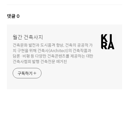
댓글
0
월간 건축사지
건축문화 발전과 도시품격 향상, 건축의 공공적 가
치 구현을 위해 건축사(Architect)의 건축작품과
담론·비평 등 다양한 건축콘텐츠를 제공하는 대한
건축사협회 발행 건축전문 매거진
구독하기