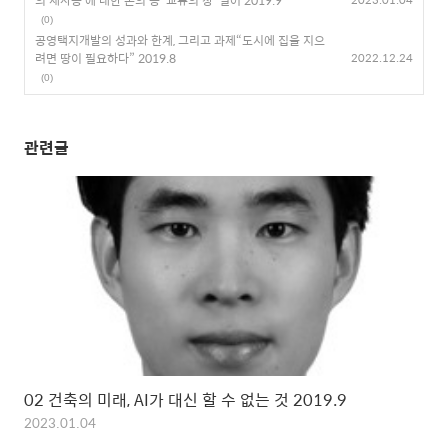
의 재사용’에 대한 논의 등 ‘교류의 장’ 열어 2019.9
(0)
공영택지개발의 성과와 한계, 그리고 과제“도시에 집을 지으
려면 땅이 필요하다” 2019.8
2022.12.24
(0)
관련글
02 건축의 미래, AI가 대신 할 수 없는 것 2019.9
2023.01.04