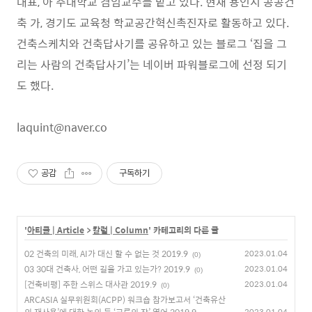
대표, 아 주대학교 겸임교수를 맡고 있다. 현재 용인시 공공건
축 가, 경기도 교육청 학교공간혁신촉진자로 활동하고 있다.
건축스케치와 건축답사기를 공유하고 있는 블로그 ‘집을 그
리는 사람의 건축답사기’는 네이버 파워블로그에 선정 되기
도 했다.
laquint@naver.co
공감
구독하기
'
아티클 | Article
>
칼럼 | Column
' 카테고리의 다른 글
02 건축의 미래, AI가 대신 할 수 없는 것 2019.9
2023.01.04
(0)
03 30대 건축사, 어떤 길을 가고 있는가? 2019.9
2023.01.04
(0)
[건축비평] 주한 스위스 대사관 2019.9
2023.01.04
(0)
ARCASIA 실무위원회(ACPP) 워크숍 참가보고서 ‘건축유산
2023.01.04