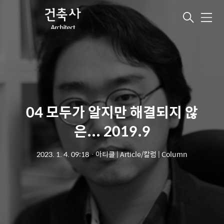
메
뉴
04 모두가 알지만 해결되지 않
은... 2019.9
2023. 1. 4. 09:18
ㆍ
아티클 | Article/칼럼 | Column