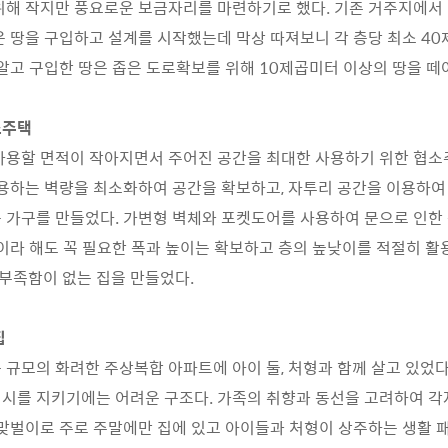
위해 작지만 풍요로운 보금자리를 마련하기로 했다. 기존 거주지에서
은 땅을 구입하고 설계를 시작했는데 막상 따져보니 각 층당 최소 4
 알고 구입한 땅은 좁은 도로확보를 위해 10제곱미터 이상의 땅을 떼
소주택
가용할 면적이 작아지면서 주어진 공간을 최대한 사용하기 위한 협소
사용하는 벽량을 최소화하여 공간을 확보하고, 자투리 공간을 이용하
 가구를 만들었다. 가변형 벽체와 포켓도어를 사용하여 문으로 인한
집이라 해도 꼭 필요한 폭과 높이는 확보하고 층의 높낮이를 적절히 
 부족함이 없는 집을 만들었다.
집
 규모의 화려한 주상복합 아파트에 아이 둘, 처형과 함께 살고 있었다
시를 지키기에는 어려운 구조다. 가족의 취향과 동선을 고려하여 각
 맞벌이로 주로 주말에만 집에 있고 아이들과 처형이 상주하는 생활 