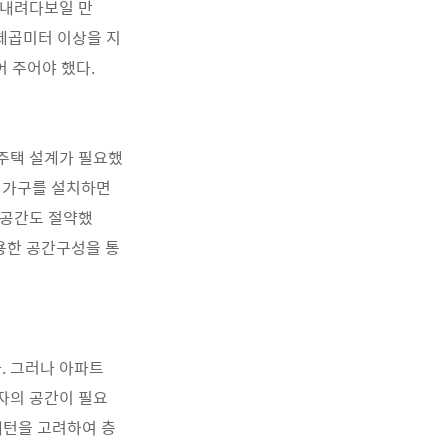
 내려다보일 만
0제곱미터 이상을 지
어 주어야 했다.
주택 설계가 필요했
여 가구를 설치하면
 공간도 절약했
활용한 공간구성을 통
. 그러나 아파트
자의 공간이 필요
패턴을 고려하여 층