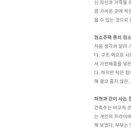
신 자신과 가족을 
큼 가까운 곳에 작
을 수 있는 것으로
협소주택 중의 협
처음 생각과 달리 
다. 구조 벽으로 
서 가전제품을 넣은
다. 하지만 작은 
해 결코 좁지 않은,
처형과 같이 사는 
건축주는 비교적 큰
는 개인의 프라이버
해 보였다. 부부는