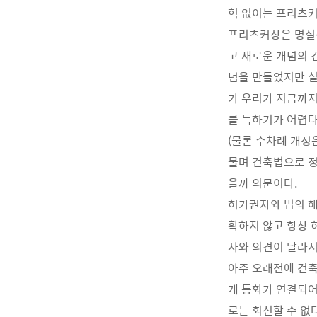
혁 없이는 프리츠커
프리츠커상은 명실상
고 새로운 개념의 
념을 만들었지만 
가 우리가 지금까지
를 득하기가 어렵다
(물론 수차례 개정
물며 건축법으로 정
을까 의문이다.
허가권자와 법의 해
확하지 않고 항상 
자와 의견이 달라서
아주 오래전에 건축
게 통화가 연결되어
로는 회신할 수 없