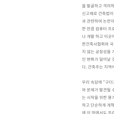
을 발굴하고 격려하
신고제로 건축법이 
과 관련하여 논란이
한 만큼 컴퓨터 
나 개발 하고 이곳
한건축사협회와 국
지 않는 공정성을 
인 변화가 일어날 
다. 건축주는 지역
우리 속담에 “구더
와 문제가 발견될 
는 시작을 위한 용
하고 단순하게 개혁
에 이 땅에서도 프