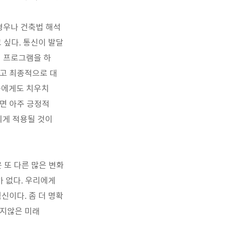
경우나 건축법 해석
 싶다. 통신이 발달
 프로그램을 하
리고 최종적으로 대
구에게도 치우치
면 아주 긍정적
되게 적용될 것이
 또 다른 많은 변화
가 없다. 우리에게
신이다. 좀 더 명확
머지않은 미래