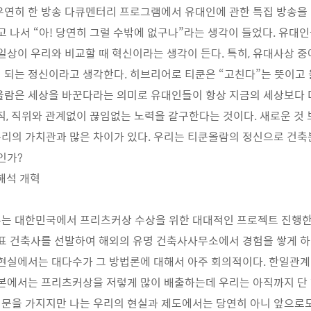
우연히 한 방송 다큐멘터리 프로그램에서 유대인에 관한 특집 방송을 
보고 나서 “아! 당연히 그럴 수밖에 없구나”라는 생각이 들었다. 유대
 일상이 우리와 비교할 때 혁신이라는 생각이 든다. 특히, 유대사상 
 되는 정신이라고 생각한다. 히브리어로 티쿤은 “고친다”는 뜻이고 
올람은 세상을 바꾼다라는 의미로 유대인들이 항상 지금의 세상보다 
조직, 직위와 관계없이 끊임없는 노력을 갈구한다는 것이다. 새로운 것
리의 가치관과 많은 차이가 있다. 우리는 티쿤올람의 정신으로 건축
인가?
해석 개혁
부는 대한민국에서 프리츠커상 수상을 위한 대대적인 프로젝트 진행
대표 건축사를 선발하여 해외의 유명 건축사사무소에서 경험을 쌓게 
 현실에서는 대다수가 그 방법론에 대해서 아주 회의적이다. 한일관계
일본에서는 프리츠커상을 저렇게 많이 배출하는데 우리는 아직까지 단 
문을 가지지만 나는 우리의 현실과 제도에서는 당연히 아니 앞으로도