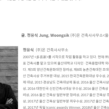
글. 정웅식 Jung, Woongsik
(주)온 건축사사무소<
정웅식
(주)온 건축사사무소
2007년 <多喜家>를 시작으로 작업 활동을 하고 있다. 현재 
표 건축사를 맡고 있으며 울산대학교 디자인·건축융합대학 외
다. 제5회 양산건축문화대전 장려상, 제8회 농촌건축대전 초대작가
산 건축사상 주거부문 대상, 2015 한국건축문화대상 우수상, 2
제 대상, 2015 경상남도 건축대상제 동상, 2016 울산 건축사
상, 2016 대한민국 신진건축사대상 우수상, 2016 울산 건축
려상, 2016 울산 건축상 일반부문 장려상, 2017 울산 건축상
상, 2017년 울산 건축상 일반부분 최우수상, 2017년 울산 
상, 2017년 독일 Iconic awards Winner, 2018년 울산