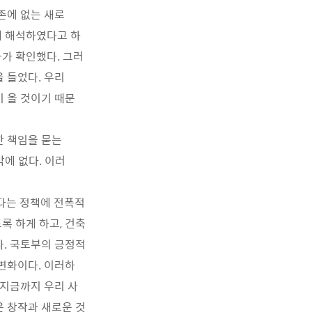
존에 없는 새로
게 해석하였다고 하
아가 확인했다. 그러
 들었다. 우리
 올 것이기 때문
한 책임을 묻는
밖에 없다. 이러
다는 정책에 전폭적
록 하게 하고, 건축
. 국토부의 긍정적
변화이다. 이러하
 지금까지 우리 사
 창작과 새로운 것