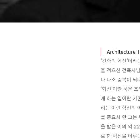
Architecture 
‘건축의 혁신’이라
을 적으신 건축사님
다 다소 중복이 되
‘혁신’이란 묵은 
게 하는 일이란 기
리는 이런 혁신의 
를 중요시 한 그는
을 받은 이의 약 
로 한 혁신을 이루