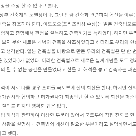
상을 수상 할 수 없다고 본다.
부 건축계의 노벨상이다. 그런 만큼 건축과 관련하여 혁신을 이루는
건축을 창조해야 한다. 이토도요(프리츠커상 수상)는 일본 건축법으로
실험하고 증명해서 관청을 설득하고 건축허가를 득하였다. 하지만 
 보지 못한 새로운 개념의 건축을 창조하였다고 하더라도 우리의 현
고 생각한다. 일본 건축법을 바탕으로 만든 우리의 건축법은 단 한 
은 있었다.)가 없었다. 이러한 건축법으로 새로운 설계개념을 모두 정의
의 될 수 없는 공간을 만들었다고 한들 이 해석을 놓고 건축사는 과연
석이 서로 다를 경우 흔히들 국토부에 질의 회신을 한다. 하지만 질
허가권자와 협의하고 허가권자가 최종판단 할 수 있도록 회신을 해준
 질의를 하지만 명확한 답은 없다.
법 해석과 관련하여 이상한 부분이 있어서 국토부에 직접 전화를 한 
 상황을 설명하니 건축법의 개선이 필요한 부분이라고 설명하면서도
다고 했다.