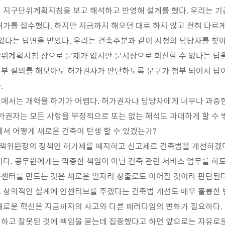
 지구단위계획지침을 보고 해석하고 반영해 설계를 했다. 우리는 기
허가를 접수했다. 하지만 지금까지 해오던 대로 하지 않고 전혀 다르
 없다는 답변을 받았다. 우리는 건축주분과 같이 시청의 담당자를 찾
위계획지침 상으로 문제가 없지만 문서상으로 회신할 수 없다는 답을
부 질의를 해보아도 허가권자가 판단하도록 문구가 첨부 되어서 답이
.
에서는 개혁을 하기가 어렵다. 허가권자나 담당자에게 너무나 과중
허가권자는 모든 사항을 부정적으로 또는 없는 해석도 과대하게 할 수 
에서 어떻게 새로운 건축이 탄생 할 수 있겠는가?
책위원장의 정책인 허가제를 폐지하고 신고제로 건축법을 개선하겠
이다. 공무원에게는 막중한 책임이 아닌 건축 관련 서비스 업무를 하도
센터를 만드는 것은 새로운 일자리 창출로도 이어질 것이라 판단된다
 창의적인 설계에 인센티브를 주겠다는 건축법 개선도 매우 훌륭한 
새로운 혁신은 지금까지의 사고와 다른 패러다임의 변화가 필요하다.
하고 잘못된 것에 책임을 묻는데 집중했다고 하면 앞으로는 자유로운