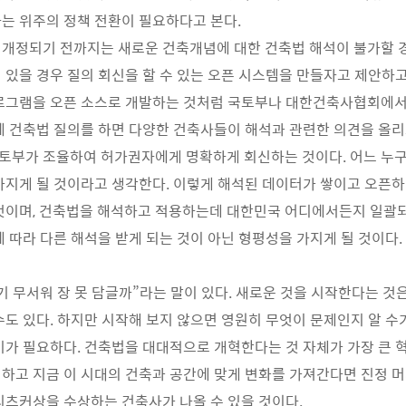
는 위주의 정책 전환이 필요하다고 본다.
개정되기 전까지는 새로운 건축개념에 대한 건축법 해석이 불가할 
 있을 경우 질의 회신을 할 수 있는 오픈 시스템을 만들자고 제안하고
프로그램을 오픈 소스로 개발하는 것처럼 국토부나 대한건축사협회에서
에 건축법 질의를 하면 다양한 건축사들이 해석과 관련한 의견을 올
토부가 조율하여 허가권자에게 명확하게 회신하는 것이다. 어느 누
가지게 될 것이라고 생각한다. 이렇게 해석된 데이터가 쌓이고 오픈하
것이며, 건축법을 해석하고 적용하는데 대한민국 어디에서든지 일괄
에 따라 다른 해석을 받게 되는 것이 아닌 형평성을 가지게 될 것이다.
기 무서워 장 못 담글까”라는 말이 있다. 새로운 것을 시작한다는 것은
수도 있다. 하지만 시작해 보지 않으면 영원히 무엇이 문제인지 알 수
기가 필요하다. 건축법을 대대적으로 개혁한다는 것 자체가 가장 큰 혁
하고 지금 이 시대의 건축과 공간에 맞게 변화를 가져간다면 진정 
리츠커상을 수상하는 건축사가 나올 수 있을 것이다.