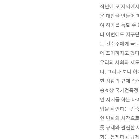
작년에 모 지역에서
운 대안을 만들어 
여 허가를 득할 수
나 이번에도 지구단
는 건축주에게 국토
에 포기하자고 했다
우리의 사회와 제도
다. 그러다 보니 
한 상황의 규제 속
승효상 국가건축정
인 지지를 하는 바
법을 확인하는 건축
인 변화의 시작으로
듯 규제와 관련한 
회는 통제하고 규제