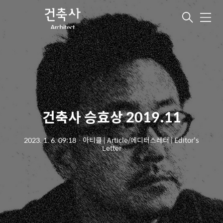
메
뉴
건축사 승효상 2019.11
2023. 1. 6. 09:18
ㆍ
아티클 | Article/에디터스레터 | Editor's
Letter