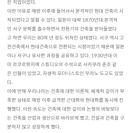
은 직업이었다.
이런 이유로 해방 이후에 들어서서 본격적인 현대 건축이 시
작되었다고 말할 수 있다. 일본이 대략 1870년대 본격적
인 서구 문화를 흡수하면서 전환기의 건축을 받아들였다
고 하면 우리는 80여 년 정도 뒤처진 상태였다. 서구 역시 고
전건축에서 현대건축으로 전환되는 시점이었기 때문에 일본
이나 서구나 유사한 과정을 공유하고 있다. 1930년대 이
미 르코르뷔지에 스튜디오의 수석으로 사카쿠라 준조 같
은 인물이 있었고, 자생적 모더니스트인 무라노 도고도 있었
다.
이에 반해 우리나라는 건축에 대한 이론적, 체계적 깊이가 부
족한 상태로 해방 이후 급격한 근대화와 현대화를 동시에 진
행했다. 이런 속도는 건축에 대한 깊이와 논쟁의 바탕보다
는 건축을 산업과 생산으로 바라보게 했고, 건설과 건축을 구
분하지 않고 성장하게 했다.