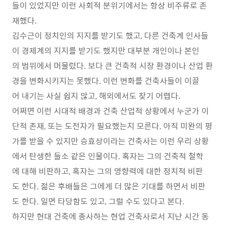
들이 있었지만 이런 사회적 분위기에서는 항상 비주류로 존
재했다.
김수근이 정치인의 지지를 받기도 했고, 다른 건축계 인사들
이 경제계의 지지를 받기도 했지만 대부분 개인이나 본인
의 범위에서 머물렀다. 보다 큰 건축적 시장 환경이나 산업 환
경을 변화시키지는 못했다. 이런 변화를 건축사들이 이끌
어 내기는 사실 쉽지 않고, 해외에서도 찾기 어렵다.
어쩌면 이런 시대적 배경과 건축 산업적 상황에서 누군가 이
단적 존재, 또는 도전자가 필요했는지 모른다. 아직 미완의 평
가를 받을 수 있지만 승효상이라는 건축사는 이런 우리 상황
에서 탄생한 들소 같은 인물이다. 혹자는 그의 건축적 철학
에 대해 비판하고, 혹자는 그의 영향력에 대한 정치적 비판
도 한다. 젊은 후배들은 그에게 더 많은 기대를 하면서 비판
도 한다. 일면 타당함도 있고, 그럴 수도 있다고 본다.
하지만 현대 건축에 종사하는 현업 건축사로서 지난 시간 동