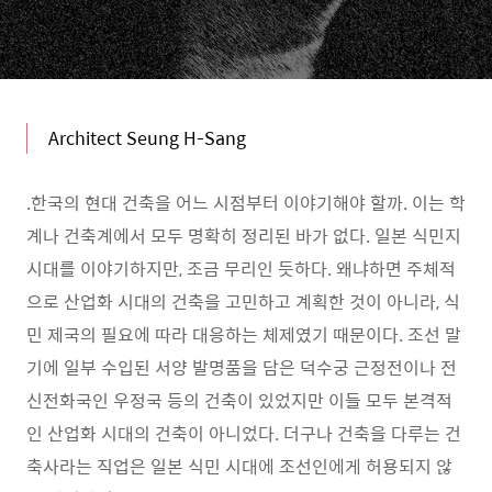
Architect Seung H-Sang
.한국의 현대 건축을 어느 시점부터 이야기해야 할까. 이는 학
계나 건축계에서 모두 명확히 정리된 바가 없다. 일본 식민지
시대를 이야기하지만, 조금 무리인 듯하다. 왜냐하면 주체적
으로 산업화 시대의 건축을 고민하고 계획한 것이 아니라, 식
민 제국의 필요에 따라 대응하는 체제였기 때문이다. 조선 말
기에 일부 수입된 서양 발명품을 담은 덕수궁 근정전이나 전
신전화국인 우정국 등의 건축이 있었지만 이들 모두 본격적
인 산업화 시대의 건축이 아니었다. 더구나 건축을 다루는 건
축사라는 직업은 일본 식민 시대에 조선인에게 허용되지 않