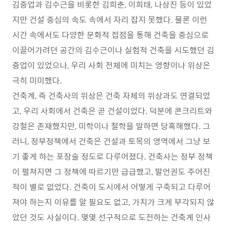
김중업과 김수근을 비롯한 김희춘, 이희태, 나상진 등이 있었
지만 건설 중심의 속도 속에서 자리 잡지 못했다. 물론 이런
시간 속에서도 다양한 문화적 접점을 통해 건축을 중심으로
이끌어가려던 공간의 김수근이나 실험적 건축을 시도했던 김
중업이 있었으나, 우리 사회 전체에 미치는 영향이나 위상은
극히 미미했다.
건축계, 즉 건축사의 위상은 건축 자체의 위상과도 연결되었
고, 우리 사회에서 건축은 곧 건설이었다. 덕분에 콘크리트와
강철은 존재했지만, 미학이나 철학을 말하면 당혹해했다. 그
러니, 정부정책에서 건축은 건설과 토목의 영역에서 그냥 보
기 좋게 하는 포장술 정도로 다루어졌다. 건축사는 정부 정책
이 펼쳐지면 그 정책에 따르기만 급급했고, 발언권도 주어진
적이 별로 없었다. 건축이 도시에서 어떻게 구축되고 다루어
져야 하는지 이유를 알 필요도 없고, 가치가 크게 부각되지 않
았던 것도 사실이다. 몇몇 선구적으로 도전하는 건축계 인사