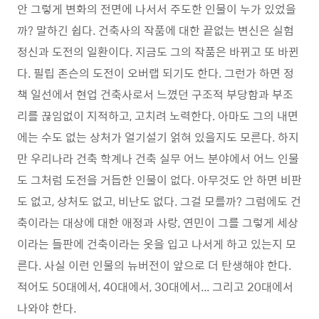
안 그렇게 변화의 전면에 나서서 주도한 인물이 누가 있었을
까? 말하긴 쉽다. 건축사의 작품에 대한 끝없는 변신은 실험
정신과 도전의 일환이다. 지금도 그의 작품은 바뀌고 또 바뀐
다. 필립 존슨의 도전이 오버랩 되기도 한다. 그런가 하면 정
책 일선에서 현업 건축사로서 느꼈던 구조적 부당함과 부조
리를 끊임없이 지적하고, 고치려 노력한다. 아마도 그의 내면
에는 수도 없는 상처가 얼기설기 얽혀 있을지도 모른다. 하지
만 우리나라 건축 학계나 건축 실무 어느 분야에서 어느 인물
도 그처럼 도전을 거듭한 인물이 없다. 아무것도 안 하면 비판
도 없고, 상처도 없고, 비난도 없다. 그걸 모를까? 그럼에도 건
축이라는 대상에 대한 애정과 사랑, 연민이 그를 그렇게 세상
이라는 들판에 건축이라는 옷을 입고 나서게 하고 있는지 모
른다. 사실 이런 인물의 뉴버전이 앞으로 더 탄생해야 한다.
적어도 50대에서, 40대에서, 30대에서... 그리고 20대에서
나와야 한다.