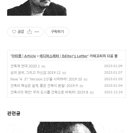
공감
구독하기
'
아티클 | Article
>
에디터스레터 | Editor's Letter
' 카테고리의 다른 글
건축계 연대 2020.1
2023.01.09
(0)
상의 권위, 그리고 자신감 2019.12
2023.01.07
(0)
New ‘4·3’! ‘Version 2.0’을 시작하라! 2019.10
2023.01.05
(0)
건축의 핵심은 설계, 좋은 건축이 본질! 2019.9
2023.01.04
(0)
건축사의 제안! 우리 도시를 건축으로 바꿔라! 2019.8
2022.12.24
(0)
관련글