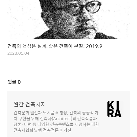
건축의 핵심은 설계, 좋은 건축이 본질! 2019.9
2023.01.04
댓글
0
월간 건축사지
건축문화 발전과 도시품격 향상, 건축의 공공적 가
치 구현을 위해 건축사(Architect)의 건축작품과
담론·비평 등 다양한 건축콘텐츠를 제공하는 대한
건축사협회 발행 건축전문 매거진