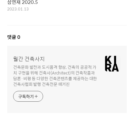
삼연재 2020.5
2023.01.13
댓글
0
월간 건축사지
건축문화 발전과 도시품격 향상, 건축의 공공적 가
치 구현을 위해 건축사(Architect)의 건축작품과
담론·비평 등 다양한 건축콘텐츠를 제공하는 대한
건축사협회 발행 건축전문 매거진
구독하기