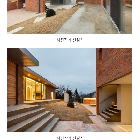
사진작가 신경섭
사진작가 신경섭