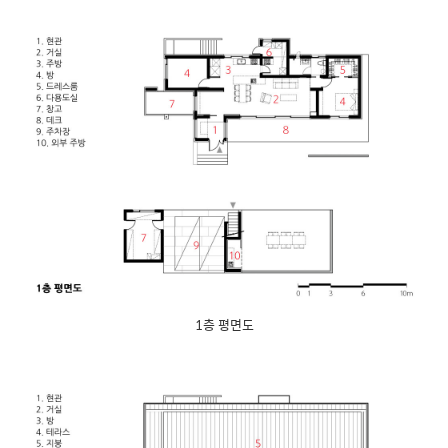
1층 평면도