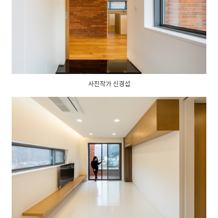
사진작가 신경섭