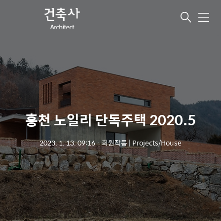
메
뉴
홍천 노일리 단독주택 2020.5
2023. 1. 13. 09:16
ㆍ
회원작품 | Projects/House