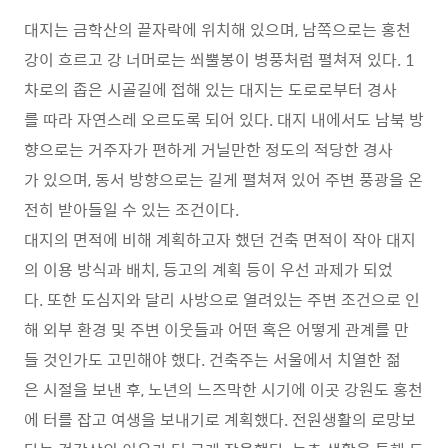
대지는 금학산의 끝자락에 위치해 있으며, 남쪽으로는 홍천
강이 흐르고 강 너머로는 쐬뿔봉이 병풍처럼 펼쳐져 있다. 1
차로의 좁은 시골길에 접해 있는 대지는 도로로부터 경사
를 따라 자연스레 오르도록 되어 있다. 대지 내에서도 남북 방
향으로는 거주자가 편하게 거닐만한 정도의 적당한 경사
가 있으며, 동서 방향으로는 길게 펼쳐져 있어 주변 풍광을 온
전히 받아들일 수 있는 조건이다.
대지의 면적에 비해 계획하고자 했던 건축 면적이 작아 대지
의 이용 방식과 배치, 등고의 계획 등이 우선 과제가 되었
다. 또한 도심지와 달리 사방으로 열려있는 주변 조건으로 인
해 외부 환경 및 주변 이웃들과 어떤 혹은 어떻게 관계를 만
들 것인가도 고민해야 했다. 건축주는 서울에서 치열한 젊
은 시절을 보낸 후, 노년의 느즈막한 시기에 이곳 강원도 홍천
에 터를 잡고 여생을 보내기로 계획했다. 전원생활의 로망보