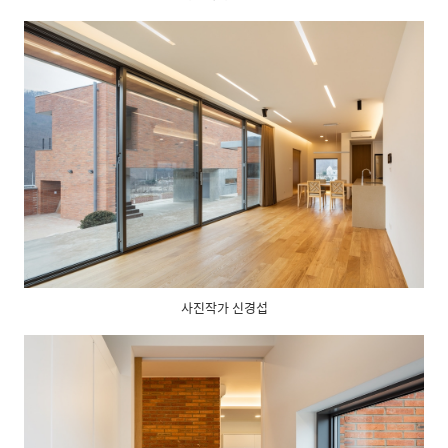
사진작가 신경섭