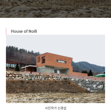
House of Noili
사진작가 신경섭