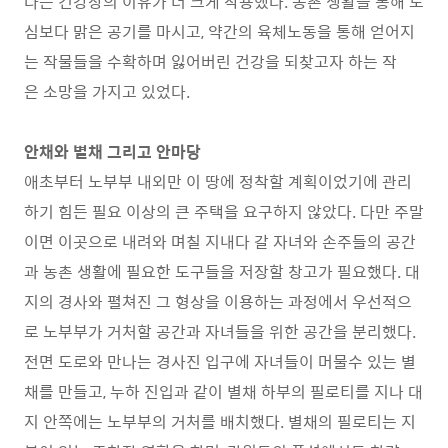
다는 건강상의 이유가 더 크게 작용했다. 농촌 생활을 통해 도
심보다 맑은 공기를 마시고, 약간의 육체노동을 통해 얻어지
는 작물들을 수확하며 잃어버린 건강을 되찾고자 하는 작
은 소망을 가지고 있었다.
안채와 별채 그리고 안마당
애초부터 노부부 내외만 이 땅에 정착할 계획이었기에 관리
하기 힘든 필요 이상의 큰 주택을 요구하지 않았다. 다만 주말
이면 이곳으로 내려와 며칠 지내다 갈 자녀와 손주들의 공간
과 농촌 생활에 필요한 도구들을 저장할 창고가 필요했다. 대
지의 경사와 펼쳐진 그 형상을 이용하는 과정에서 우선적으
로 노부부가 거처할 공간과 자녀들을 위한 공간을 분리했다.
전면 도로와 만나는 경사진 입구에 자녀들이 머물수 있는 별
채를 만들고, 누하 진입과 같이 별채 하부의 필로티를 지나 대
지 안쪽에는 노부부의 거처를 배치했다. 별채의 필로티는 지