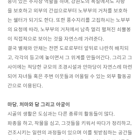
붕이 있는 주차장 역할을 하며, 강원도의 폭설에서도 차량
을 보호하고 외부의 간섭으로부터 노부부의 거처를 보호하
는 쉘터가 되기도 한다. 또한 풍수지리를 고집하시는 노부부
의 요청에 따라, 노부부의 거처에서 남측 멀리 펼쳐진 쇠뿔봉
이 직접적으로 보이는 것을 자연스레 가려준다.
결국 별채와 안채는 전면 도로로부터 앞뒤로 나란히 배치되
고, 각각의 등고에 놓이면서 그 위계를 만들어간다. 그리고 그
사이에는 적당한 규모의 조경시설과 안마당이 자연스레 마련
되어 자녀들 혹은 주변 이웃들과 어울릴 수 있는 외부 활동공
간으로 이용된다.
마당, 처마와 담 그리고 아궁이
시골의 생활은 도심과는 다른 종류의 활동들이 많다.
파종을 하고, 작물을 심고, 그것들을 키워서 따다가 정리하고,
건조시키는 일련의 과정들이 있으며 이를 뒷받침하는 공간들