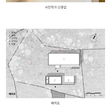
사진작가 신경섭
배치도