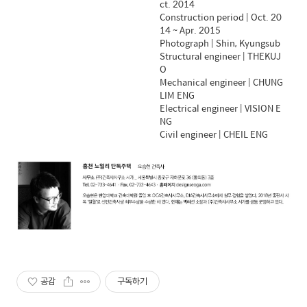
ct. 2014
Construction period | Oct. 20
14 ~ Apr. 2015
Photograph | Shin, Kyungsub
Structural engineer | THEKUJ
O
Mechanical engineer | CHUNG
LIM ENG
Electrical engineer | VISION E
NG
Civil engineer | CHEIL ENG
공감
구독하기