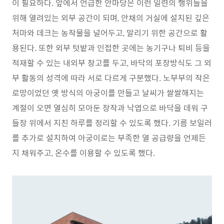
이 필요하다. 앞에서 언급한 안마당은 이런 일련의 행위들을
위해 열려있는 외부 공간이 되며, 안채의 거실에 설치된 깊은
처마와 데크는 농작물을 널어두고, 말리기 위한 공간으로 활
용된다. 또한 외부 텃밭과 인접한 곳에는 농기구나 퇴비 등을
적재할 수 있는 내외부 창고를 두고, 바닥의 포장방식도 그 외
부 활동의 성격에 따라 서로 다르게 구분했다. 노부부의 작은
로망이었던 옛 방식의 아궁이를 만들고 날씨가 쌀쌀해지는
계절이 오면 열심히 모아둔 장작과 낙엽으로 바닥을 데워 구
들장 위에서 지친 하루를 정리할 수 있도록 했다. 기름 보일러
를 추가로 설치하여 아궁이로는 부족한 열 공급량을 언제든
지 채워주고, 온수를 이용할 수 있도록 했다.