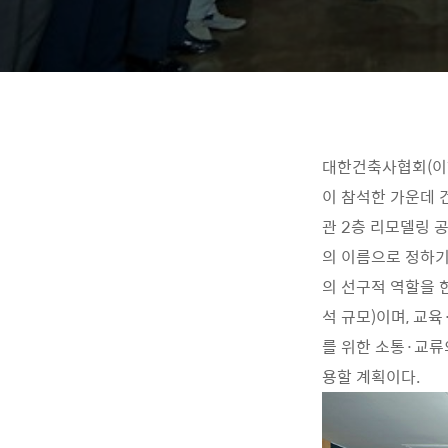
대한건축사협회(이하
이 참석한 가운데 
관 2층 리모델링 
의 이름으로 정하기
의 선구적 역할을 
석 규모)이며, 교
를 위한 소통·교류
용할 계획이다.