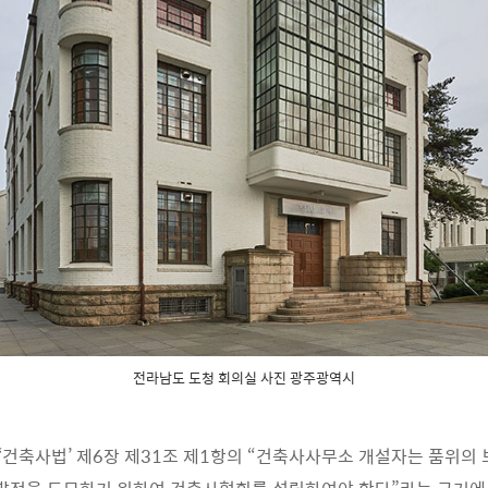
전라남도 도청 회의실 사진 광주광역시
건축사법’ 제6장 제31조 제1항의 “건축사사무소 개설자는 품위의 