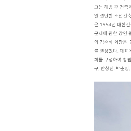
그는 해방 후 건축
일 결단한 조선건
은 1954년 대한
문제에 관한 강연 활
의 김순하 회장은 
를 결성했다. 대표
회를 구성하여 창립을
구, 한창진, 박춘명