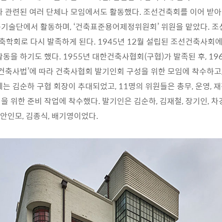
과 관련된 여러 단체나 모임에서도 활동했다. 조선건축회를 이어 받아 1
축기술단에서 활동하며, ‘건축표준용어제정위원회’ 위원을 맡았다. 
건축학회로 다시 발족하게 된다. 1945년 12월 설립된 조선건축사회
동을 하기도 했다. 1955년 대한건축사협회(구협)가 발족된 후, 19
‘건축사법’에 따라 건축사협회 발기인회 구성을 위한 모임에 착수하고,
에는 김순하 구협 회장이 추대되었고, 11명의 위원들은 총무, 운영, 
 위한 준비 작업에 착수했다. 발기인은 김순하, 김재철, 장기인, 차경
, 안인모, 김종식, 배기영이었다.