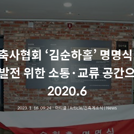
축사협회 ‘김순하홀’ 명명식
발전 위한 소통·교류 공간
2020.6
2023. 1. 16. 09:24
ㆍ
아티클 | Article/건축계소식 | News