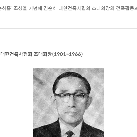
순하홀’ 조성을 기념해 김순하 대한건축사협회 초대회장의 건축활동
 대한건축사협회 초대회장(1901~1966)