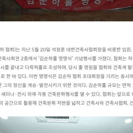
 협회)는 지난 5월 20일 석정훈 대한건축사협회장을 비롯한 임원
건축사회관 2층에서 ‘김순하홀 명명식’ 기념행사를 가졌다. 협회는 작
공사를 끝내고 다목적홀로 조성하며, 당시 홀 명칭을 협회와 건축계 발
로 한 바 있다. 이번 명명식은 김순하 협회 초대회장을 기리는 동시
한 그의 정신을 계승·발전시키기 위한 것이다. 김순하홀 규모는 면적 
육·세미나·전시 외에 각종 건축문화행사를 열 수 있다. 협회는 앞으로
의 공간으로 활용해 건축문화 저변을 넓히고 건축사와 건축사협회, 