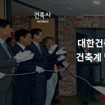
대한건
건축계 