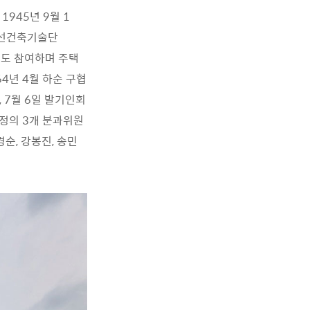
945년 9월 1
조선건축기술단
에도 참여하며 주택
64년 4월 하순 구협
 7월 6일 발기인회
재정의 3개 분과위원
순, 강봉진, 송민