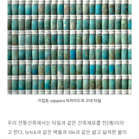
이집트 sappara 피라미드의 고대 타일
우리 전통건축에서는 타일과 같은 건축재료를 전(塼)이라
고 한다. brick과 같은 벽돌과 tile과 같은 얇고 넓적한 붙이