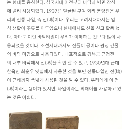
는 형태를 총칭한다. 삼국시대 이전부터 바닥과 벽면 장식
에 널리 사용되었다. 1937년 발굴된 부여 외리 문양전은 우
리의 전통 타일, 즉 전(塼)이다. 우리는 고려시대까지는 입
식 생활이 주류를 이루었으니 실내에서도 신을 신고 활동 했
다. 아마도 이런 바닥타일이 우리가 이해하는 것보다 많이 사
용되었을 것이다. 조선시대까지도 전돌이 궁이나 관청 건물
의 바닥 마감으로 사용되었다. 대표적으로 경복궁 근정전
의 내부 바닥에서 전(塼)을 확인 할 수 있고, 1930년대 근대
한옥인 최순우 옛집에서 사용한 것을 보면 전통타일인 전(塼)
이 근래까지 폭넓게 사용된 것을 알 수 있다. 우리에게 이 전
(塼)이라는 용어가 있지만, 타일이라는 외래어를 사용하고 있
는 것은 아쉽다.