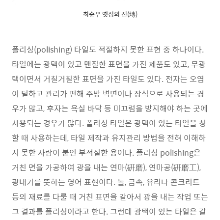
최순우 옛집의 전(塼)
폴리싱(polishing) 타일도 적절하지 못한 표현 중 하나이다.
타일에는 광택이 있고 맨질한 표면을 가진 제품도 있고, 무광
택이면서 거칠거칠한 표면을 가진 타일도 있다. 전자는 오염
이 덜하고 관리가 편해 주방 벽면이나 장식으로 사용되는 경
우가 많고, 후자는 욕실 바닥 등 미끄럼을 방지해야 하는 곳에
사용되는 경우가 많다. 폴리싱 타일은 광택이 있는 타일을 칭
할 때 사용하는데, 타일 제작과 유지관리 방법을 전혀 이해하
지 못한 사람이 붙인 부적절한 용어다. 폴리싱 polishing은
거친 면을 가공하여 광을 내는 연마(硏磨), 연마공(硏磨工),
광내기를 뜻하는 영어 표현이다. 돌, 금속, 유리나 콘크리트
등의 재료를 다룰 때 거친 표면을 갈아서 광을 내는 작업 또는
그 결과를 폴리싱이라고 한다. 그런데 광택이 있는 타일은 갈