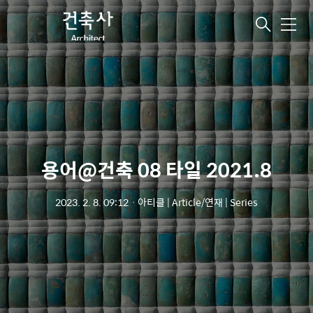
메
뉴
용어@건축 08 타일 2021.8
2023. 2. 8. 09:12
ㆍ
아티클 | Article/연재 | Series