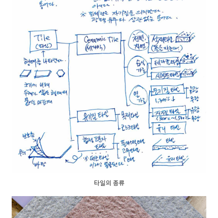
타일의 종류