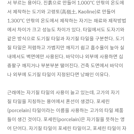
서 부르는 용어다. 진흙으로 만들어 1,000℃ 안팎의 온도에
서 제작하는 도기와 고령토(高嶺土, Kaoline)로 만들어
1,300℃ 안팎의 온도에서 제작하는 자기는 재료와 제작방법
에서 차이가 크고 성능도 차이가 있다. 타일에서도 도자기와
같은 방식으로 도기질 타일과 자기질 타일을 구분한다. 도기
질 타일은 저렴하고 가볍지만 깨지기 쉽고 흡수율이 높아 실
내에서도 벽면에만 사용된다. 바닥이나 외부에 사용하면 십
중팔구 깨지거나 부분부분 떨어진다. 건축 도면에서 바닥이
나 외부에 도기질 타일이 지정된다면 낭패인 이유다.
근래에는 자기질 타일의 사용이 늘고 있는데, 고가의 자기
질 타일을 지칭하는 용어에서 혼선이 생겼다. 포세린
(porcelain) 타일이라는 이름을 사용하는 고가의 타일 제품
들이 생긴 것이다. 포세린(porcelain)은 자기질을 뜻하는 영
어 단어다. 자기질 타일이 포세린 타일이고, 포세린 타일이 자