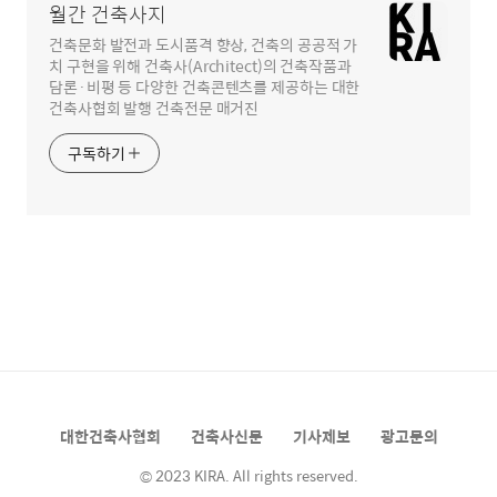
월간 건축사지
건축문화 발전과 도시품격 향상, 건축의 공공적 가
치 구현을 위해 건축사(Architect)의 건축작품과
담론·비평 등 다양한 건축콘텐츠를 제공하는 대한
건축사협회 발행 건축전문 매거진
구독하기
대한건축사협회
건축사신문
기사제보
광고문의
© 2023 KIRA. All rights reserved.