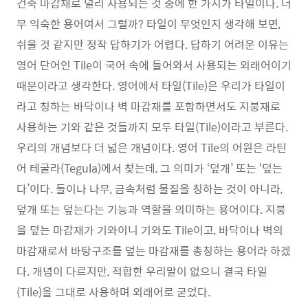
건축 마감재로 널리 사용되는 것 중에 한 가지가 타일이다. 너
무 익숙한 용어여서 그럴까? 타일이 무엇인지 생각해 보면,
쉬울 것 같지만 정작 답하기가 어렵다. 답하기 어려운 이유는
영어 단어인 Tile이 국어 속에 들어와서 사용되는 외래어이기
때문이라고 생각한다. 영어에서 타일(Tile)은 우리가 타일이
라고 칭하는 바닥이나 벽 마감재를 포함하면서도 지붕재로
사용하는 기와 같은 것들까지 모두 타일(Tile)이라고 부른다.
우리의 개념보다 더 넓은 개념이다. 영어 Tile의 어원은 라틴
어 테굴라(Tegula)에서 찾는데, 그 의미가 ‘덮개’ 또는 ‘덮는
다’이다. 돌이나 나무, 금속처럼 물질을 칭하는 것이 아니라,
덮개 또는 덮는다는 기능과 역할을 의미하는 용어이다. 지붕
을 덮는 마감재가 기와이니 기와도 Tile이고, 바닥이나 벽의
마감재로서 바탕구조를 덮는 마감재를 총칭하는 용어라 하겠
다. 개념이 다르지만, 적합한 우리말이 없으니 결국 타일
(Tile)을 그대로 사용하며 외래어로 굳었다.