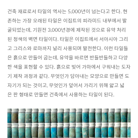
건축 재료로서 타일의 역사는 5,000년이 넘는다고 한다. 현
존하는 가장 오래된 타일은 이집트의 피라미드 내부에서 발
굴되었는데, 기원전 3,000년경에 제작된 것으로 유약 처리
된 청색의 벽면 타일이다. 타일은 이집트에서 서아시아 그리
고 그리스와 로마까지 널리 사용되며 발전한다. 이런 타일들
은 흙으로 만들어 굽는데, 유약을 바르면 반들반들하고 다양
한 색을 표현할 수 있다. 흙으로 빚어 가마에서 구워내는 도자
기 제작 과정과 같다. 무엇인가 담아내는 모양으로 만들면 도
자기가 되는 것이고, 무엇인가 덮어서 가리기 위해 얇고 넓
은 판 형태로 만들면 건축에서 사용하는 타일이 된다.