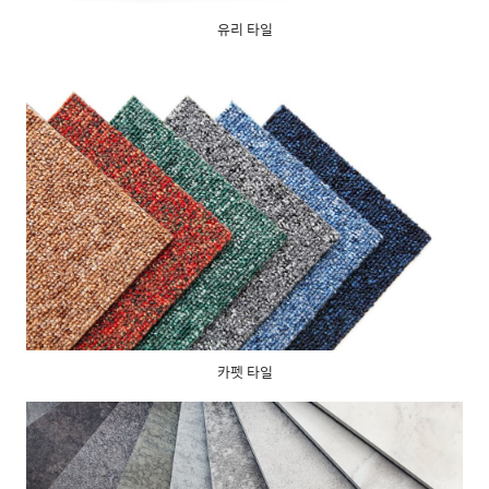
유리 타일
카펫 타일