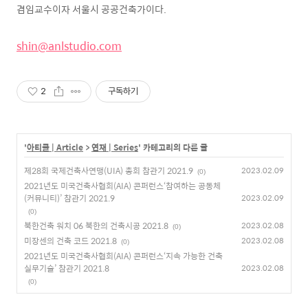
겸임교수이자 서울시 공공건축가이다.
shin@anlstudio.com
2
구독하기
'
아티클 | Article
>
연재 | Series
' 카테고리의 다른 글
제28회 국제건축사연맹(UIA) 총회 참관기 2021.9
2023.02.09
(0)
2021년도 미국건축사협회(AIA) 콘퍼런스‘참여하는 공동체
(커뮤니티)’ 참관기 2021.9
2023.02.09
(0)
북한건축 워치 06 북한의 건축시공 2021.8
2023.02.08
(0)
미장센의 건축 코드 2021.8
2023.02.08
(0)
2021년도 미국건축사협회(AIA) 콘퍼런스‘지속 가능한 건축
실무기술’ 참관기 2021.8
2023.02.08
(0)