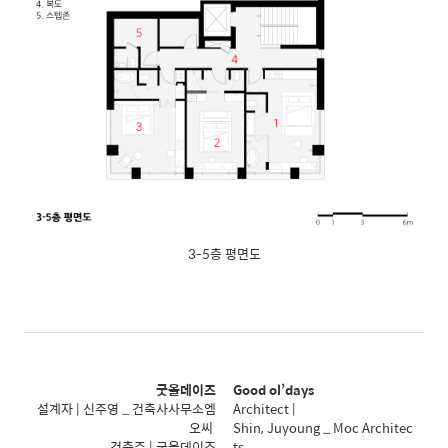
3-5층 평면도
굿올데이즈
Good ol’days
설계자 | 신주영 _ 건축사사무소엠
Architect |
오씨
Shin, Juyoung _ Moc Architec
건축주 | 굿올데이즈
ts