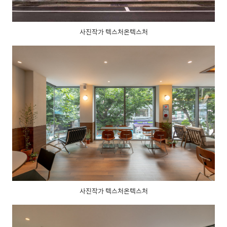
사진작가 텍스처온텍스처
사진작가 텍스처온텍스처