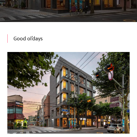
Good ol’days