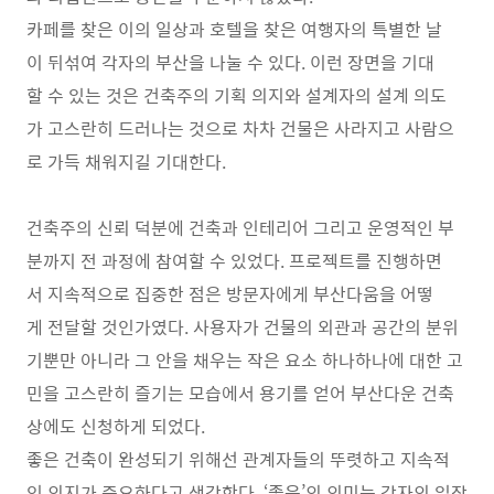
카페를 찾은 이의 일상과 호텔을 찾은 여행자의 특별한 날
이 뒤섞여 각자의 부산을 나눌 수 있다. 이런 장면을 기대
할 수 있는 것은 건축주의 기획 의지와 설계자의 설계 의도
가 고스란히 드러나는 것으로 차차 건물은 사라지고 사람으
로 가득 채워지길 기대한다.
건축주의 신뢰 덕분에 건축과 인테리어 그리고 운영적인 부
분까지 전 과정에 참여할 수 있었다. 프로젝트를 진행하면
서 지속적으로 집중한 점은 방문자에게 부산다움을 어떻
게 전달할 것인가였다. 사용자가 건물의 외관과 공간의 분위
기뿐만 아니라 그 안을 채우는 작은 요소 하나하나에 대한 고
민을 고스란히 즐기는 모습에서 용기를 얻어 부산다운 건축
상에도 신청하게 되었다.
좋은 건축이 완성되기 위해선 관계자들의 뚜렷하고 지속적
인 의지가 중요하다고 생각한다. ‘좋은’의 의미는 각자의 입장