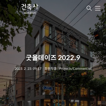
메
뉴
굿올데이즈 2022.9
2023. 2. 23. 09:17
ㆍ
회원작품 | Projects/Commercial