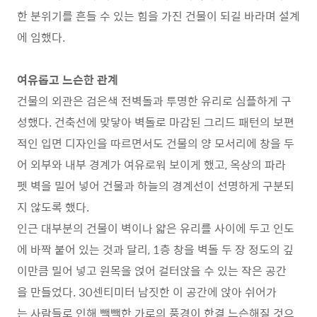
한 분위기를 흔들 수 있는 힘을 가진 건물이 되길 바라며 설계
에 임했다.
여유롭고 느슨한 관계
건물의 외관은 검은색 전벽돌과 투명한 유리로 심플하게 구
성했다. 건축선에 맞닿아 벽돌로 마감된 그리드 패턴의 보편
적인 입면 디자인을 따르면서도 건물의 양 모서리에 창을 두
어 외부와 내부 경계가 여유로워 보이게 했고, 옥상의 파라
펫 벽을 밀어 넣어 건물과 하늘의 경계선이 선명하게 구분되
지 않도록 했다.
인근 대부분의 건물이 벽이나 얇은 유리를 사이에 두고 인도
에 바짝 붙어 있는 것과 달리, 1층 창을 벽돌 두 장 정도의 깊
이만큼 밀어 넣고 원목을 얹어 걸터앉을 수 있는 작은 공간
을 만들었다. 30센티미터 남짓한 이 공간에 앉아 쉬어가
는 사람들로 인해 빽빽한 가로의 풍경이 한결 느슨해질 것으