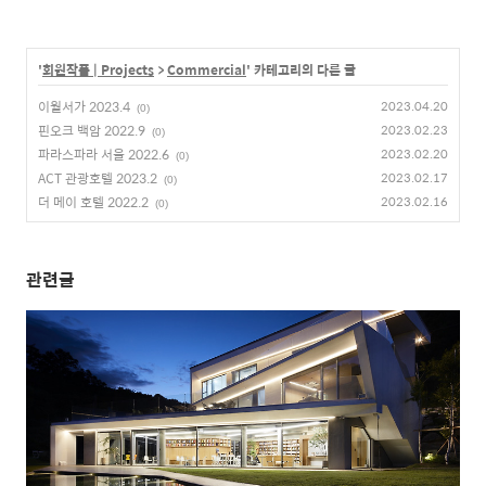
'
회원작품 | Projects
>
Commercial
' 카테고리의 다른 글
이월서가 2023.4
2023.04.20
(0)
핀오크 백암 2022.9
2023.02.23
(0)
파라스파라 서울 2022.6
2023.02.20
(0)
ACT 관광호텔 2023.2
2023.02.17
(0)
더 메이 호텔 2022.2
2023.02.16
(0)
관련글