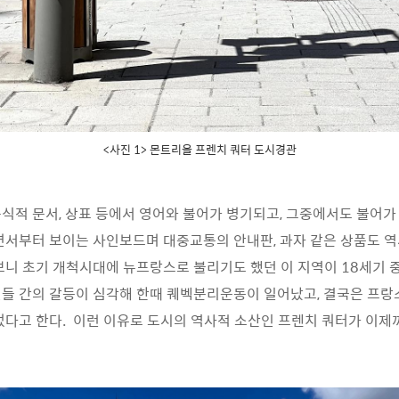
<사진 1> 몬트리올 프렌치 쿼터 도시경관
식적 문서, 상표 등에서 영어와 불어가 병기되고, 그중에서도 불어가
면서부터 보이는 사인보드며 대중교통의 안내판, 과자 같은 상품도 역
보니 초기 개척시대에 뉴프랑스로 불리기도 했던 이 지역이 18세기 
들 간의 갈등이 심각해 한때 퀘벡분리운동이 일어났고, 결국은 프랑
었다고 한다. 이런 이유로 도시의 역사적 소산인 프렌치 쿼터가 이제