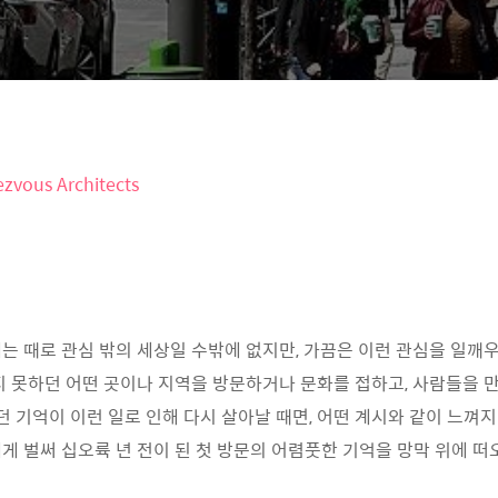
zvous Architects
는 때로 관심 밖의 세상일 수밖에 없지만, 가끔은 이런 관심을 일깨우
지 못하던 어떤 곳이나 지역을 방문하거나 문화를 접하고, 사람들을 
던 기억이 이런 일로 인해 다시 살아날 때면, 어떤 계시와 같이 느껴지
게 벌써 십오륙 년 전이 된 첫 방문의 어렴풋한 기억을 망막 위에 떠