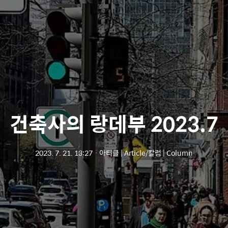
건축사의 랑데부 2023.7
2023. 7. 21. 13:27
ㆍ
아티클 | Article/칼럼 | Column