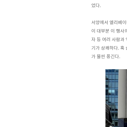
었다.
서양에서 엘리베이터
이 대부분 이 행사
자 등 여러 사람과
기가 상쾌하다. 훅
가 물씬 풍긴다.