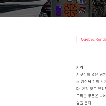
Quebec Rende
기억
지구상의 넓은 경계
소 관심을 전혀 갖
다. 한참 잊고 있었
트리올 방문은 나에
험을 준다.