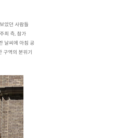
 보았던 사람들
주최 측, 참가
한 날씨에 아침 공
한 구역의 분위기