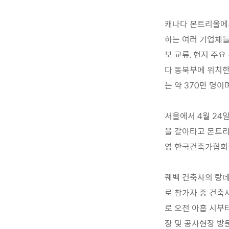
캐나다 몬트리올에서
하는 여러 기업체들
보 교류, 현지 주
다 동북부에 위치한
는 약 370만 명
서울에서 4월 24
을 갈아타고 몬트리
영 한국건축가협회장
퀘벡 건축사의 랑데부 프
로 참가자 중 건축사
로 오전 아홉 시부
장 및 공사현장 방