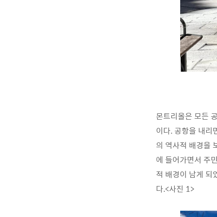
몬트리올은 모든 공
이다. 공항을 내리
의 역사적 배경을 
에 들어가면서 주민
적 배경이 남게 되
다.<사진 1>