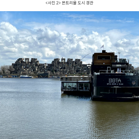
<사진 2> 몬트리올 도시 경관