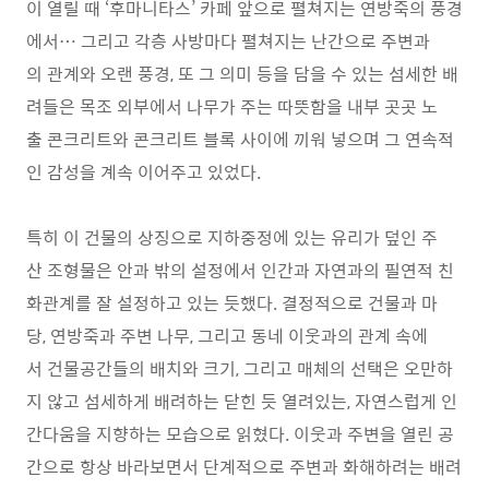
이 열릴 때 ‘후마니타스’ 카페 앞으로 펼쳐지는 연방죽의 풍경
에서… 그리고 각층 사방마다 펼쳐지는 난간으로 주변과
의 관계와 오랜 풍경, 또 그 의미 등을 담을 수 있는 섬세한 배
려들은 목조 외부에서 나무가 주는 따뜻함을 내부 곳곳 노
출 콘크리트와 콘크리트 블록 사이에 끼워 넣으며 그 연속적
인 감성을 계속 이어주고 있었다.
특히 이 건물의 상징으로 지하중정에 있는 유리가 덮인 주
산 조형물은 안과 밖의 설정에서 인간과 자연과의 필연적 친
화관계를 잘 설정하고 있는 듯했다. 결정적으로 건물과 마
당, 연방죽과 주변 나무, 그리고 동네 이웃과의 관계 속에
서 건물공간들의 배치와 크기, 그리고 매체의 선택은 오만하
지 않고 섬세하게 배려하는 닫힌 듯 열려있는, 자연스럽게 인
간다움을 지향하는 모습으로 읽혔다. 이웃과 주변을 열린 공
간으로 항상 바라보면서 단계적으로 주변과 화해하려는 배려