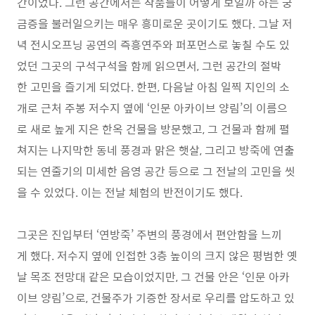
간이었다. 그런 공간에서는 작품들이 어떻게 보일까 하는 궁
금증을 불러일으키는 매우 흥미로운 곳이기도 했다. 그날 저
녁 전시오프닝 공연의 즉흥연주와 퍼포먼스로 놓칠 수도 있
었던 그곳의 구석구석을 함께 읽으면서, 그런 공간의 절박
한 고민을 즐기게 되었다. 한편, 다음날 아침 일찍 지인의 소
개로 근처 주봉 저수지 옆에 ‘인문 아카이브 양림’의 이름으
로 새로 높게 지은 한옥 건물을 방문했고, 그 건물과 함께 펼
쳐지는 나지막한 동네 풍경과 맑은 햇살, 그리고 방죽에 연출
되는 연줄기의 미세한 음영 공간 등으로 그 전날의 고민을 씻
을 수 있었다. 이는 전날 체험의 반전이기도 했다.
그곳은 진입부터 ‘연방죽’ 주변의 풍경에서 편안함을 느끼
게 했다. 저수지 옆에 인접한 3층 높이의 크지 않은 평범한 옛
날 목조 전망대 같은 모습이었지만, 그 건물 안은 ‘인문 아카
이브 양림’으로, 건물주가 기증한 장서로 우리를 압도하고 있