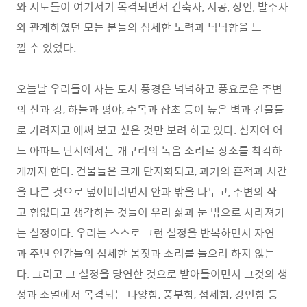
와 시도들이 여기저기 목격되면서 건축사, 시공, 장인, 발주자
와 관계하였던 모든 분들의 섬세한 노력과 넉넉함을 느
낄 수 있었다.
오늘날 우리들이 사는 도시 풍경은 넉넉하고 풍요로운 주변
의 산과 강, 하늘과 평야, 수목과 잡초 등이 높은 벽과 건물들
로 가려지고 애써 보고 싶은 것만 보려 하고 있다. 심지어 어
느 아파트 단지에서는 개구리의 녹음 소리로 장소를 착각하
게까지 한다. 건물들은 크게 단지화되고, 과거의 흔적과 시간
을 다른 것으로 덮어버리면서 안과 밖을 나누고, 주변의 작
고 힘없다고 생각하는 것들이 우리 삶과 눈 밖으로 사라져가
는 실정이다. 우리는 스스로 그런 설정을 반복하면서 자연
과 주변 인간들의 섬세한 몸짓과 소리를 들으려 하지 않는
다. 그리고 그 설정을 당연한 것으로 받아들이면서 그것의 생
성과 소멸에서 목격되는 다양함, 풍부함, 섬세함, 강인함 등