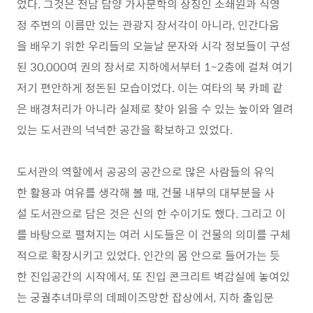
었다. 그것은 전남 담양 가사문학의 상징인 소쇄원과 식영
정 주변의 이름만 있는 관광지 장서각이 아니라, 인간다움
을 배우기 위한 우리들의 오늘날 문자와 시각 정보들이 구성
된 30,000여 권의 장서로 지하에서부터 1~2층에 걸쳐 여기
저기 편안하게 정돈된 모습이었다. 이는 여타의 북 카페 같
은 배경처리가 아니라 실제로 찾아 읽을 수 있는 높이와 열려
있는 도서관의 넉넉한 공간을 확보하고 있었다.
도서관의 역할에서 공공의 공간으로 많은 사람들의 유익
한 활용과 여유를 생각해 볼 때, 건물 내부의 대부분을 사
설 도서관으로 담은 것은 신의 한 수이기도 했다. 그리고 이
를 바탕으로 펼쳐지는 여러 시도들은 이 건물의 의미를 구체
적으로 확장시키고 있었다. 인간의 몸 안으로 들어가는 듯
한 진입공간의 시작에서, 또 진입 콘크리트 벽감실에 놓여있
는 궁궐추녀마루의 데페이즈망한 잡상에서, 지하 출입문