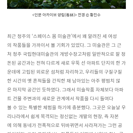
<인문 아카이브 양림(養林)> 전경 © 황진수
최근 청주의 ‘스페이스 몸 미술관’에서 꽤 알려진 세 여성
의 작품들을 가까이서 볼 기회가 있었다. 그 미술관은 그 근
처 청주 국립현대미술관의 개방수장고처럼 일반적으로 잘 정
돈된 공간과는 전혀 다르게 새로 우뚝 선 아파트 단지의 한 가
운데에 고립된 외로운 섬처럼 자리하고, 우리들의 구질구질
한 시간의 옛 흔적들을 간직한 채 남아있는 아주 평범치 않
은 마지막 공간인 듯하였다. 그래서 미술작품 자체보다 아파
트 건물 주변과의 새로운 관계에서 작품을 다시 들여다
볼 수 있는 특별한 체험을 하기에 충분했다. 그곳은 오늘날 우
리나라에서 쉽게 목격되는 정신없는 개발의 현장, 즉 자본
에 의해 동네가 전폭적으로 뒤바뀌면서 사라져가는 그런 공