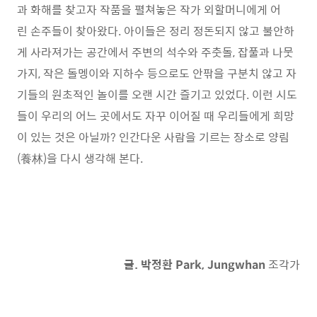
과 화해를 찾고자 작품을 펼쳐놓은 작가 외할머니에게 어
린 손주들이 찾아왔다. 아이들은 정리 정돈되지 않고 불안하
게 사라져가는 공간에서 주변의 석수와 주춧돌, 잡풀과 나뭇
가지, 작은 돌멩이와 지하수 등으로도 안팎을 구분치 않고 자
기들의 원초적인 놀이를 오랜 시간 즐기고 있었다. 이런 시도
들이 우리의 어느 곳에서도 자꾸 이어질 때 우리들에게 희망
이 있는 것은 아닐까? 인간다운 사람을 기르는 장소로 양림
(養林)을 다시 생각해 본다.
글. 박정환 Park, Jungwhan
조각가