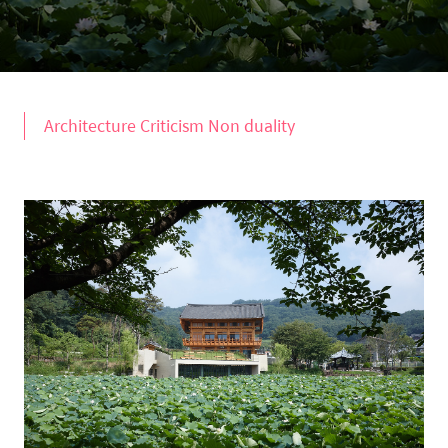
Architecture Criticism Non duality