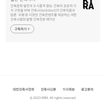
건축문화 발전과 도시품격 향상, 건축의 공공적 가
치 구현을 위해 건축사(Architect)의 건축작품과
담론·비평 등 다양한 건축콘텐츠를 제공하는 대한
건축사협회 발행 건축전문 매거진
구독하기
대한건축사협회
건축사신문
기사제보
광고문의
© 2023 KIRA. All rights reserved.