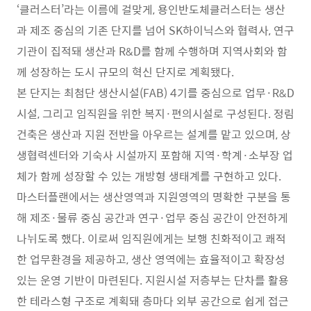
‘클러스터’라는 이름에 걸맞게, 용인반도체클러스터는 생산
과 제조 중심의 기존 단지를 넘어 SK하이닉스와 협력사, 연구
기관이 집적돼 생산과 R&D를 함께 수행하며 지역사회와 함
께 성장하는 도시 규모의 혁신 단지로 계획됐다.
본 단지는 최첨단 생산시설(FAB) 4기를 중심으로 업무·R&D
시설, 그리고 임직원을 위한 복지·편의시설로 구성된다. 정림
건축은 생산과 지원 전반을 아우르는 설계를 맡고 있으며, 상
생협력센터와 기숙사 시설까지 포함해 지역·학계·소부장 업
체가 함께 성장할 수 있는 개방형 생태계를 구현하고 있다.
마스터플랜에서는 생산영역과 지원영역의 명확한 구분을 통
해 제조·물류 중심 공간과 연구·업무 중심 공간이 안전하게
나뉘도록 했다. 이로써 임직원에게는 보행 친화적이고 쾌적
한 업무환경을 제공하고, 생산 영역에는 효율적이고 확장성
있는 운영 기반이 마련된다. 지원시설 저층부는 단차를 활용
한 테라스형 구조로 계획돼 층마다 외부 공간으로 쉽게 접근