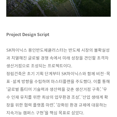
Project Design Script
SK하이닉스 용인반도체클러스터는 반도체 시장의 불확실성
과 치열해진 글로벌 경쟁 속에서 미래 성장을 견인할 초격차
생산거점으로 조성되는 프로젝트이다.
정림건축은 초기 기획 단계부터 SK하이닉스와 함께 비전·목
표·설계 방향을 수립하며 마스터플랜을 주도했다. 이를 통해
‘글로벌 톱티어 기술력과 생산력을 갖춘 생산거점 구축’, ‘우
수 인재 유치를 위한 최상의 업무환경 조성’, ‘산업 생태계 확
장을 위한 협력 플랫폼 마련’, ‘강화된 환경 규제에 대응하는
지속가능 캠퍼스 구현’을 핵심 목표로 삼았다.