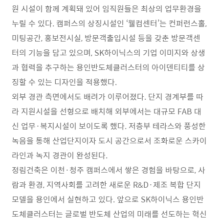
원 시설이 함께 계획돼 있어 임직원들은 최상의 업무환경을
누릴 수 있다. 캠퍼스의 상징시설인 ‘웰컴센터’는 컨퍼런스홀,
미팅공간, 홍보전시실, 방문객출입시설 등을 갖춘 방문객센
터의 기능을 담고 있으며, SK하이닉스의 기업 이미지와 상생
과 협력을 추구하는 용인반도체클러스터의 아이덴티티를 상
징할 수 있는 디자인을 적용했다.
외부 경관 측면에서도 배려가 이루어졌다. 단지 경계부를 따
라 지원시설을 선형으로 배치해 외부에서는 대규모 FAB 대
신 업무·복지시설이 보이도록 했다. 저층부 테라스와 풍성한
녹음을 통해 산업단지이자 도시 공간으로서 조화로운 스카이
라인과 녹지 경관이 완성된다.
정림건축은 이천·청주 캠퍼스에서 쌓은 경험을 바탕으로, 사
람과 환경, 지역사회를 고려한 새로운 R&D·제조 복합 단지
모델을 용인에서 실현하고 있다. 앞으로 SK하이닉스 용인반
도체클러스터는 글로벌 반도체 산업의 미래를 선도하는 혁신