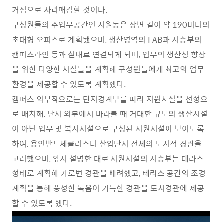
거점으로 자리매김할 것이다.
구성원들의 주업무공간인 지원동은 장변 길이 약 190미터의
초대형 오피스로 계획됐으며, 생산영역의 FAB과 저층부의
캠퍼스라인 등과 실내로 연결되게 되며, 업무의 생산성 향상
을 위한 다양한 시설들을 계획해 구성원들에게 최고의 업무
환경을 제공할 수 있도록 계획했다.
캠퍼스 외부적으로는 단지경계부를 따라 지원시설을 선형으
로 배치해, 단지 외부에서 바라볼 때 거대한 규모의 생산시설
이 아닌 업무 및 복지시설으로 구성된 지원시설이 보이도록
하여, 용인반도체클러스터 산업단지 전체의 도시적 경관을
고려했으며, 앞서 설명한 대로 지원시설의 저층부는 테라스
형태로 계획해 가로변 경관을 배려했고, 테라스 공간의 조경
계획을 통해 풍성한 녹음이 가득한 경관을 도시경관에 제공
할 수 있도록 했다.