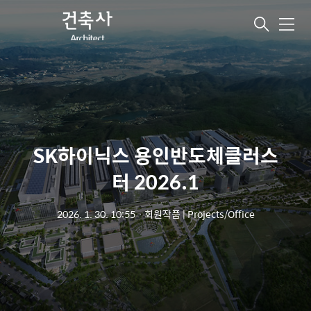
메
뉴
SK하이닉스 용인반도체클러스
터 2026.1
2026. 1. 30. 10:55
ㆍ
회원작품 | Projects/Office