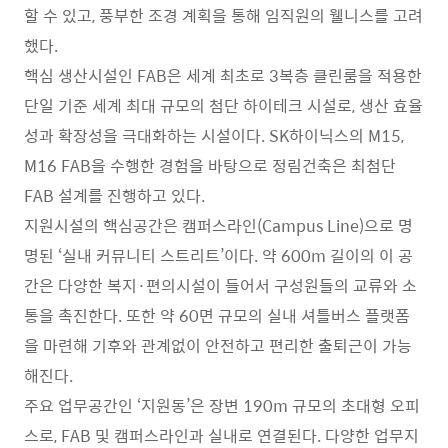
할 수 있고, 풍부한 조경 계획을 통해 임직원의 웰니스를 고려
했다.
핵심 생산시설인 FAB은 세계 최초로 3복층 클린룸을 적용한
단일 기준 세계 최대 규모의 첨단 하이테크 시설로, 생산 효율
성과 확장성을 극대화하는 시설이다. SK하이닉스의 M15,
M16 FAB을 수행한 경험을 바탕으로 정림건축은 최첨단
FAB 설계를 진행하고 있다.
지원시설의 핵심공간은 캠퍼스라인(Campus Line)으로 명
명된 ‘실내 커뮤니티 스트리트’이다. 약 600m 길이의 이 공
간은 다양한 복지·편의시설이 들어서 구성원들의 교류와 소
통을 촉진한다. 또한 약 60면 규모의 실내 셔틀버스 플랫폼
을 마련해 기후와 관계없이 안전하고 편리한 출퇴근이 가능
해진다.
주요 업무공간인 ‘지원동’은 장변 190m 규모의 초대형 오피
스로, FAB 및 캠퍼스라인과 실내로 연결된다. 다양한 업무지