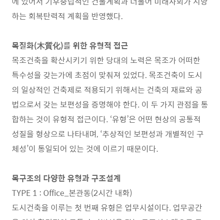
에 있어서 기후중립적인 건물계획과 더불어 미래사회가 지향
하는 회복탄력적 계획을 반영했다.
목질화(木質化)를 위한 유형적 접근
목조건축을 확산시키기 위한 당대의 노력은 목조가 어떠한
특수성을 갖는가에 초점이 맞춰져 있었다. 목조건축이 도시
의 일상적인 건축제로 적용되기 위해서는 건축의 재료와 공
법으로서 갖는 보편성을 증명해야 한다. 이 두 가지 관점을 통
합하는 것이 유형적 접근이다. ‘유형’은 어떤 현상의 공통적
성질을 형상으로 나타내며, ‘추상적인 보편성과 개별적인 구
체성’이 통일되어 있는 것에 이르기 때문이다.
목구조의 다양한 유형과 구조설계
TYPE 1 : Office_본관동(2시간 내화)
도시건축을 이루는 첫 번째 유형은 업무시설이다. 업무공간