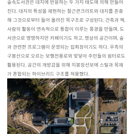
숲속도서관은 대지에 반응하는 두 가지 태도에 의해 만들어
진다. 대지의 특성을 재현하는 철근콘크리트와 대지를 존중
해 그것으로부터 들어 올려진 목구조로 구성된다. 건축과 책,
사람의 활동이 연속적으로 통합이 이루는 풍경을 만들며, 도
서관으로 명명하지만 카페이기도 하고, 명상의 공간이며, 숲
과 관련한 프로그램이 운영되는 집회장이기도 하다. 우측의
구봉산으로 오르는 보행전용로와 맞닿아 주민들의 쉼터로도
활용된다. 공간의 개방감을 위해 지붕장선보에 스틸과 목재
가 혼합되는 하이브리드 구조를 적용했다.