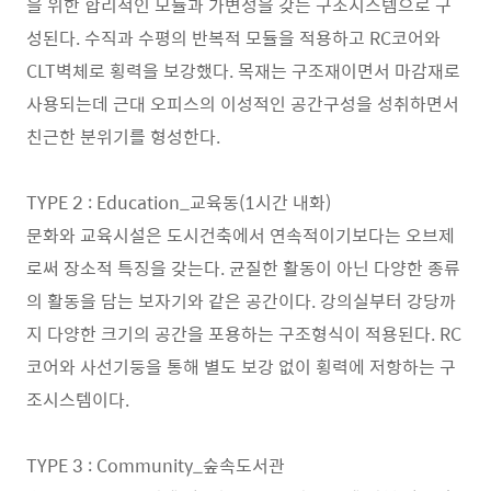
을 위한 합리적인 모듈과 가변성을 갖는 구조시스템으로 구
성된다. 수직과 수평의 반복적 모듈을 적용하고 RC코어와
CLT벽체로 횡력을 보강했다. 목재는 구조재이면서 마감재로
사용되는데 근대 오피스의 이성적인 공간구성을 성취하면서
친근한 분위기를 형성한다.
TYPE 2 : Education_교육동(1시간 내화)
문화와 교육시설은 도시건축에서 연속적이기보다는 오브제
로써 장소적 특징을 갖는다. 균질한 활동이 아닌 다양한 종류
의 활동을 담는 보자기와 같은 공간이다. 강의실부터 강당까
지 다양한 크기의 공간을 포용하는 구조형식이 적용된다. RC
코어와 사선기둥을 통해 별도 보강 없이 횡력에 저항하는 구
조시스템이다.
TYPE 3 : Community_숲속도서관