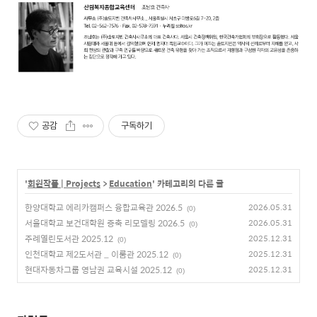
공감
구독하기
'
회원작품 | Projects
>
Education
' 카테고리의 다른 글
한양대학교 에리카캠퍼스 융합교육관 2026.5
2026.05.31
(0)
서울대학교 보건대학원 증축 리모델링 2026.5
2026.05.31
(0)
주례열린도서관 2025.12
2025.12.31
(0)
인천대학교 제2도서관 _ 이룸관 2025.12
2025.12.31
(0)
현대자동차그룹 영남권 교육시설 2025.12
2025.12.31
(0)