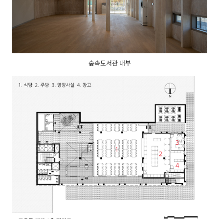
숲속도서관 내부