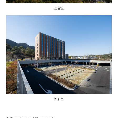
조감도
진입로