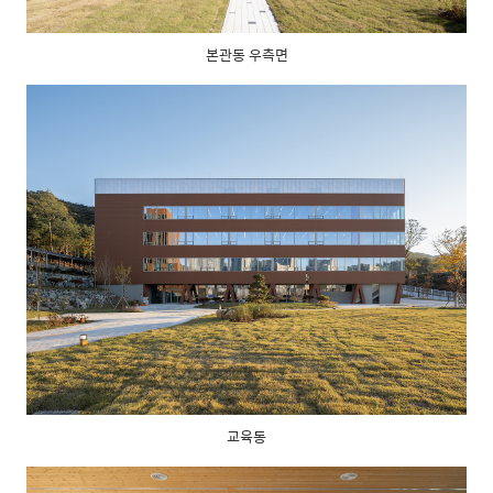
본관동 우측면
교육동