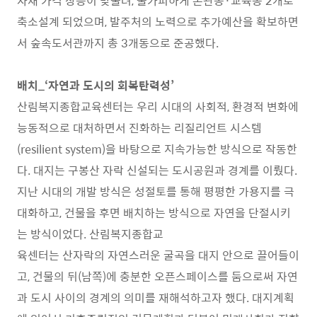
자재 가격 상승이 맞물려, 불가피하게 본관동·교육동 2개로
축소설계 되었으며, 발주처의 노력으로 추가예산을 확보하면
서 숲속도서관까지 총 3개동으로 준공했다.
배치_‘자연과 도시의 회복탄력성’
산림복지종합교육센터는 우리 시대의 사회적, 환경적 변화에
능동적으로 대처하면서 진화하는 리질리언트 시스템
(resilient system)을 바탕으로 지속가능한 방식으로 작동한
다. 대지는 구봉산 자락 신설되는 도시공원과 경계를 이뤘다.
지난 시대의 개발 방식은 성절토를 통해 평평한 가용지를 극
대화하고, 건물을 후면 배치하는 방식으로 자연을 단절시키
는 방식이었다. 산림복지종합교
육센터는 산자락의 자연스러운 굴곡을 대지 안으로 끌어들이
고, 건물의 뒤(남쪽)에 충분한 오픈스페이스를 둠으로써 자연
과 도시 사이의 경계의 의미를 재해석하고자 했다. 대지계획