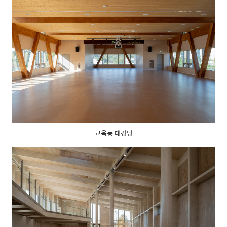
교육동 대강당