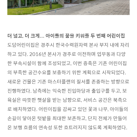
더 넓고, 더 크게... 아이들의 꿈을 키워줄 두 번째 어린이집
도담어린이집은 경주시 한국수력원자력 본사 부지 내에 자리
하고 있다. 2016년 본사가 경주로 이전하며 업무동과 다양
한 부속시설이 함께 조성되었고, 이번 증축은 기존 어린이집
의 부족한 공간수요를 보충하기 위한 계획으로 시작되었다.
새로운 건물은 기존 마스터플랜의 질서를 존중하는 방향으로
진행하였다. 남측에는 익숙한 진입마당과 출입구를 두고, 보
육실은 따뜻한 햇살을 받는 남향으로, 서비스 공간은 북측으
로 배치하였다. 어린이집을 감싸고 있던 꽃과 나무, 아이들의
손길이 닿아온 텃밭을 최대한 보존하고, 단지 전체가 만들어
온 보행 흐름의 연속성 또한 흐트러지지 않도록 계획하였다.