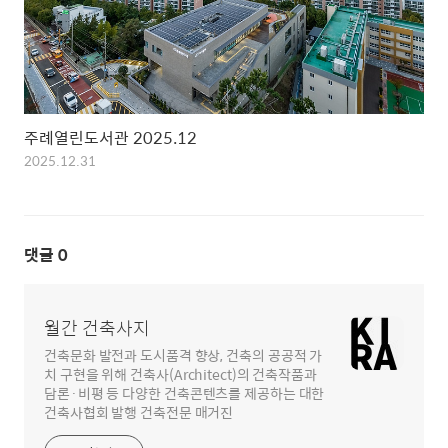
주례열린도서관 2025.12
2025.12.31
댓글
0
월간 건축사지
건축문화 발전과 도시품격 향상, 건축의 공공적 가
치 구현을 위해 건축사(Architect)의 건축작품과
담론·비평 등 다양한 건축콘텐츠를 제공하는 대한
건축사협회 발행 건축전문 매거진