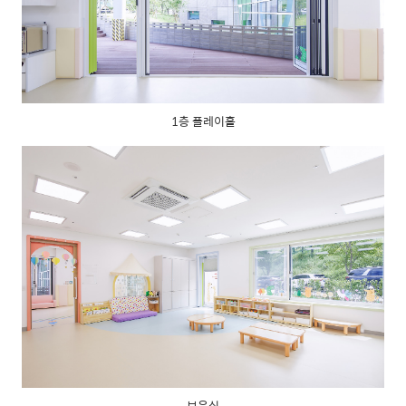
1층 플레이홀
보육실