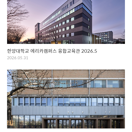
한양대학교 에리카캠퍼스 융합교육관 2026.5
2026.05.31