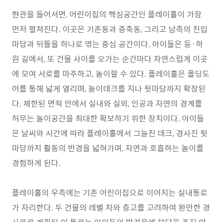
현관을 들어서면, 어린이집의 핵심공간인 플레이홀이 가장
먼저 펼쳐진다. 이곳은 기존동과 증축동, 그리고 남측의 진입
마당과 뒤뜰을 하나로 엮는 중심 공간이다. 아이들은 등·하
원 길에서, 또 건물 사이를 오가는 순간마다 자연스럽게 이곳
에 모여 서로를 마주하고, 놀이할 수 있다. 플레이홀은 폴딩도
어를 통해 넓게 열리며, 놀이데크를 지나 뒷마당까지 확장된
다. 제한된 면적 안에서 실내와 실외, 인공과 자연의 경계를
허무는 놀이공간을 최대한 확보하기 위한 장치이다. 아이들
은 날씨와 시간에 따라 플레이홀에서 그늘진 데크, 경사진 뒷
마당까지 활동의 반경을 넓혀가며, 자연과 호흡하는 놀이를
경험하게 된다.
플레이홀의 우측에는 기존 어린이집으로 이어지는 실내통로
가 자리한다. 두 건물의 레벨 차와 층고를 고려하여 완만한 경