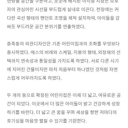
연령별 공간을 구분하고, 곳곳에 배치된 아치형 시창은 보호
자의 관심어린 시선을 부드럽게 실내로 이끈다. 천장에는 커
다란 곡선 형태의 펜던트 조명을 제작 설치하여, 아이들을 감
싸듯 부드러운 공간 분위기를 연출하였다.
증축동의 외관디자인은 기존 어린이집과의 조화를 무엇보다
중시하였다. 매스의 비례와 스케일, 지붕의 형태, 외장재의 선
택까지 연속성과 통일성을 가지도록 하였다. 서로 다른 시기
에 지어진 건물이지만 마치 처음부터 하나였던 것처럼 자연
스럽게 어우러지도록 하였다.
두 개의 동으로 확장된 어린이집은 이제 더 넓고, 여유로운 공
간이 되었다. 이곳에서 더 많은 아이들이 밝고 건강하게 성장
하기를 바란다. 더 넓고 큰 꿈을 꾸며 세상을 향한 저마다의
호기심을 마음껏 펼칠 수 있기를 기원한다.