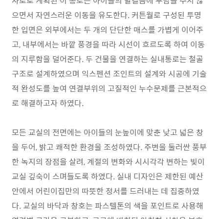
사로로 계획된 이 통로는 아이들의 발걸음에 부담을 주지 않
으면서 자연스러운 이동을 유도한다. 커튼월로 구성된 투명
한 입면은 외부에서는 두 개의 단단한 매스를 가볍게 이어주
고, 내부에서는 바깥 풍경을 따라 시선이 흐르도록 하여 이동
의 지루함을 덜어준다. 두 건물을 연결하는 실내통로는 철골
구조로 설계하였으며 익스펜션 조인트의 설계와 시공에 기술
적 완성도를 높여 연결부위의 고질적인 누수문제를 근본적으
로 해결하고자 하였다.
모든 교실의 전면에는 아이들의 눈높이에 맞춘 낮고 넓은 창
을 두어, 밝고 쾌적한 환경을 조성하였다. 주변을 둘러싼 풍부
한 녹지의 장점을 살려, 계절의 변화와 시시각각 변하는 빛이
교실 깊숙이 스며들도록 하였다. 실내 디자인은 제한된 예산
안에서 어린이집만의 따뜻한 정서를 드러내는 데 집중하였
다. 교실의 바닥과 창호는 파스텔톤의 색을 포인트로 사용해