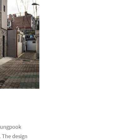
 Kyungpook
. The design