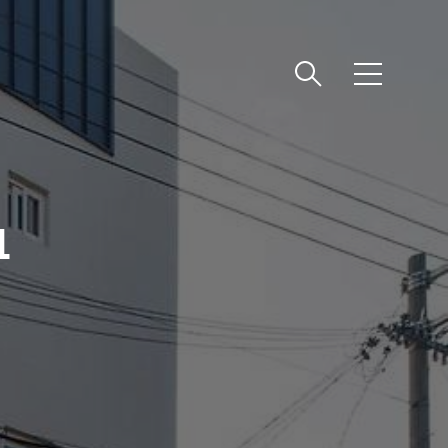
메
뉴
1