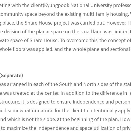
ting with the client(Kyungpook National University profess
community space beyond the existing multi-family housing.
 place, the Share House project was carried out. However, 
e division of the planar space on the small land was limited 
ivate space of Share House. To overcome this, the concept of 
 whole floors was applied, and the whole plane and sectiona
(Separate)
as arranged in each of the South and North sides of the stai
was created at the center. In addition to the difference in 
r structure, it is designed to ensure independence and person
med somewhat unnatural for the client to intentionally apply 
nd which is not the slope, at the beginning of the plan. Howe
to maximize the independence and space utilization of pri