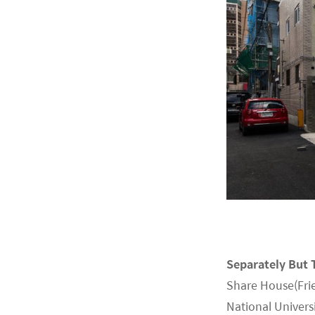
Separately But 
Share House(Frie
National Univers