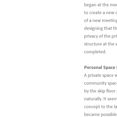
began at the mee
to create a new 
of a new meeting
designing that th
privacy of the pr
structure at the
completed.
Personal Space 
A private space w
community space 
by the skip floo
naturally. It see
concept to the la
became possible 