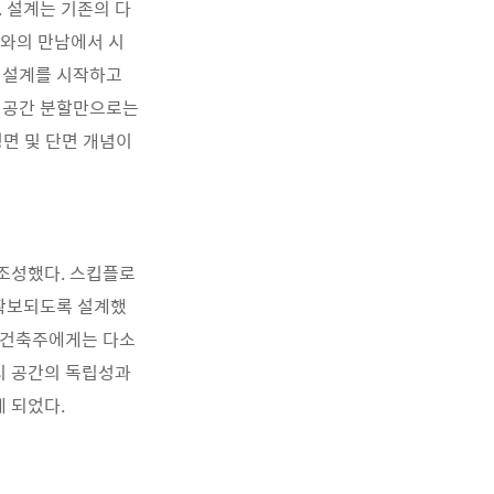
.
설계는 기존의 다
와의 만남에서 시
 설계를 시작하고
 공간 분할만으로는
면 및 단면 개념이
 조성했다
.
스킵플로
 확보되도록 설계했
 건축주에게는 다소
티 공간의 독립성과
게 되었다
.