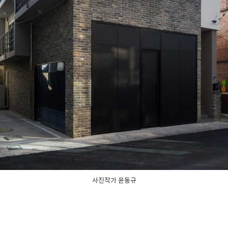
사진작가 윤동규