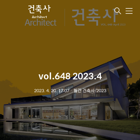
메
뉴
vol.648 2023.4
2023. 4. 20. 17:07
ㆍ
월간 건축사/2023