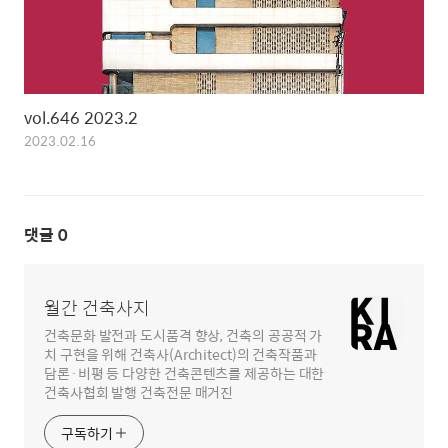
vol.646 2023.2
2023.02.16
댓글
0
월간 건축사지
건축문화 발전과 도시품격 향상, 건축의 공공적 가
치 구현을 위해 건축사(Architect)의 건축작품과
담론·비평 등 다양한 건축콘텐츠를 제공하는 대한
건축사협회 발행 건축전문 매거진
구독하기